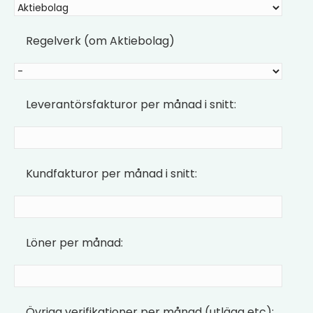
Regelverk (om Aktiebolag)
Leverantörsfakturor per månad i snitt:
Kundfakturor per månad i snitt:
Löner per månad:
Övriga verifikationer per månad (utlägg etc):