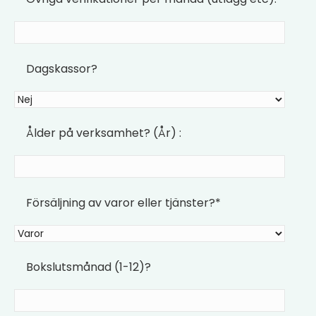
Dagskassor?
Ålder på verksamhet? (År) :
Försäljning av varor eller tjänster?*
Bokslutsmånad (1-12)?